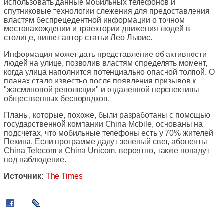
использовать данные мобильных телефонов и
спутниковые технологии слежения для предоставления
властям беспрецедентной информации о точном
местонахождении и траектории движения людей в
столице, пишет автор статьи Лео Льюис.
Информация может дать представление об активности
людей на улице, позволив властям определять момент,
когда улица наполнится потенциально опасной толпой. О
планах стало известно после появления призывов к
"жасминовой революции" и отдаленной перспективы
общественных беспорядков.
Планы, которые, похоже, были разработаны с помощью
государственной компании China Mobile, основаны на
подсчетах, что мобильные телефоны есть у 70% жителей
Пекина. Если программе дадут зеленый свет, абоненты
China Telecom и China Unicom, вероятно, также попадут
под наблюдение.
Источник:
The Times