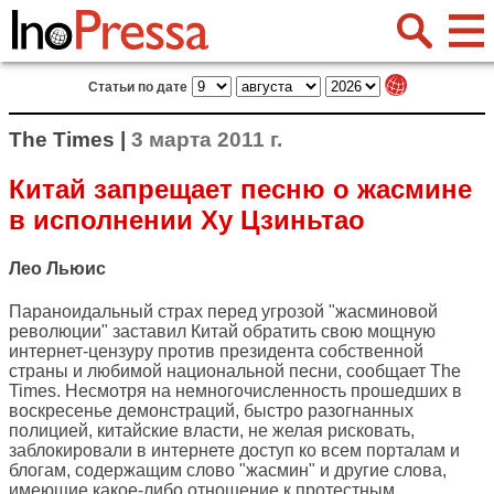
Статьи по дате
The Times |
3 марта 2011 г.
Китай запрещает песню о жасмине
в исполнении Ху Цзиньтао
Лео Льюис
Параноидальный страх перед угрозой "жасминовой
революции" заставил Китай обратить свою мощную
интернет-цензуру против президента собственной
страны и любимой национальной песни, сообщает
The
Times
. Несмотря на немногочисленность прошедших в
воскресенье демонстраций, быстро разогнанных
полицией, китайские власти, не желая рисковать,
заблокировали в интернете доступ ко всем порталам и
блогам, содержащим слово "жасмин" и другие слова,
имеющие какое-либо отношение к протестным