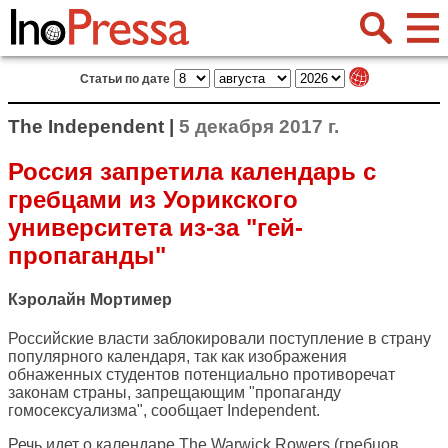
Статьи по дате
The Independent |
5 декабря 2017 г.
Россия запретила календарь с
гребцами из Уорикского
университета из-за "гей-
пропаганды"
Кэролайн Мортимер
Российские власти заблокировали поступление в страну
популярного календаря, так как изображения
обнаженных студентов потенциально противоречат
законам страны, запрещающим "пропаганду
гомосексуализма", сообщает
Independent
.
Речь идет о календаре The Warwick Rowers (гребцов