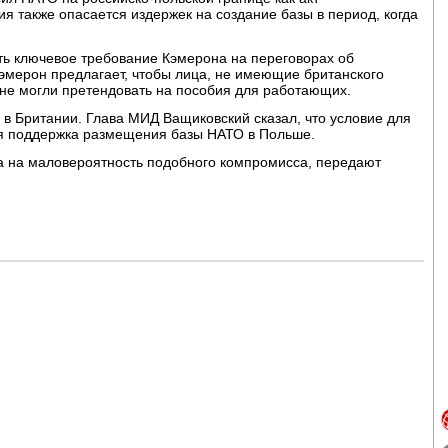
ия также опасается издержек на создание базы в период, когда
ть ключевое требование Кэмерона на переговорах об
эмерон предлагает, чтобы лица, не имеющие британского
 не могли претендовать на пособия для работающих.
в Британии. Глава МИД Ващиковский сказал, что условие для
ая поддержка размещения базы НАТО в Польше.
ла на маловероятность подобного компромисса, передают