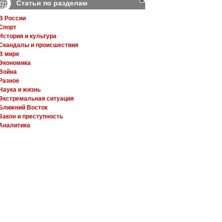
Статьи по разделам
В России
Спорт
История и культура
Скандалы и происшествия
В мире
Экономика
Война
Разное
Наука и жизнь
Экстремальная ситуация
Ближний Восток
Закон и преступность
Аналитика