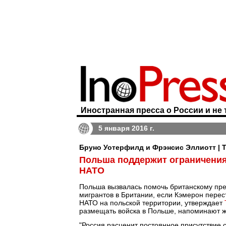
Иностранная пресса о России и не 
5 января 2016 г.
Бруно Уотерфилд и Фрэнсис Эллиотт | 
Польша поддержит ограничения 
НАТО
Польша вызвалась помочь британскому пр
мигрантов в Британии, если Кэмерон пере
НАТО на польской территории, утверждает
размещать войска в Польше, напоминают ж
"Россия расценит постоянное присутствие с