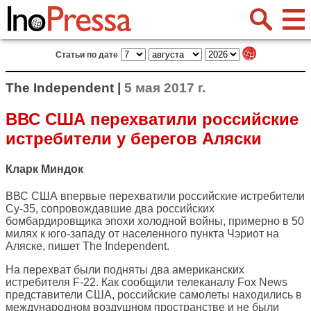
Статьи по дате
The Independent |
5 мая 2017 г.
ВВС США перехватили российские
истребители у берегов Аляски
Кларк Миндок
ВВС США впервые перехватили российские истребители
Су-35, сопровождавшие два российских
бомбардировщика эпохи холодной войны, примерно в 50
милях к юго-западу от населенного пункта Чэриот на
Аляске, пишет
The Independent
.
На перехват были подняты два американских
истребителя F-22. Как сообщили телеканалу Fox News
представители США, российские самолеты находились в
международном воздушном пространстве и не были