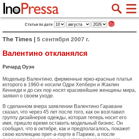
Статьи по дате
The Times |
5 сентября 2007 г.
Валентино откланялся
Ричард Оуэн
Модельер Валентино, фирменные ярко-красные платья
которого в 1960-е носили Одри Хепберн и Жаклин
Кеннеди и до сих пор носят красивейшие женщины мира,
заявил о своем уходе.
В сделанном вчера заявлении Валентино Гаравани
сказал, что через 45 лет после того, как он возглавил
группу дизайнеров одежды, которая теперь носит его
имя, пришло время оставить модельный бизнес. Он
сообщил, что в октябре, как и предполагалось, покажет
свою коллекцию прет-а-порте в Париже, а после