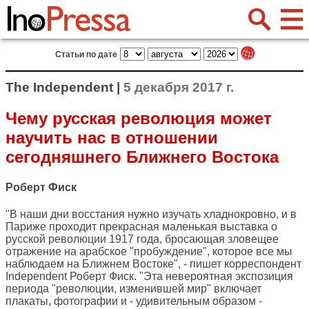
Статьи по дате
The Independent |
5 декабря 2017 г.
Чему русская революция может
научить нас в отношении
сегодняшнего Ближнего Востока
Роберт Фиск
"В наши дни восстания нужно изучать хладнокровно, и в
Париже проходит прекрасная маленькая выставка о
русской революции 1917 года, бросающая зловещее
отражение на арабское "пробуждение", которое все мы
наблюдаем на Ближнем Востоке", - пишет корреспондент
Independent
Роберт Фиск. "Эта невероятная экспозиция
периода "революции, изменившей мир" включает
плакаты, фотографии и - удивительным образом -