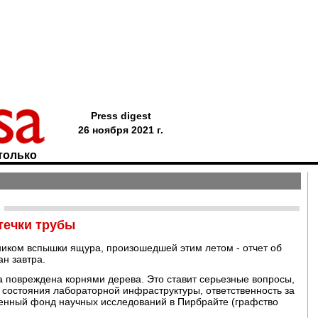
Press digest
26 ноября 2021 г.
только
течки трубы
ником вспышки ящура, произошедшей этим летом - отчет об
ан завтра.
а повреждена корнями дерева. Это ставит серьезные вопросы,
 состояния лабораторной инфраструктуры, ответственность за
венный фонд научных исследований в Пирбрайте (графство