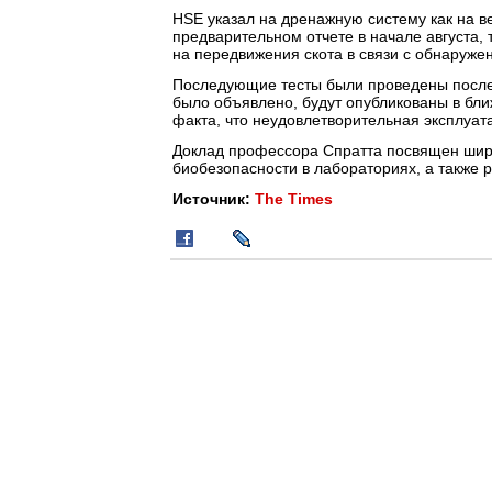
HSE указал на дренажную систему как на в
предварительном отчете в начале августа,
на передвижения скота в связи с обнаруже
Последующие тесты были проведены после 
было объявлено, будут опубликованы в бли
факта, что неудовлетворительная эксплуат
Доклад профессора Спратта посвящен шир
биобезопасности в лабораториях, а также 
Источник:
The Times