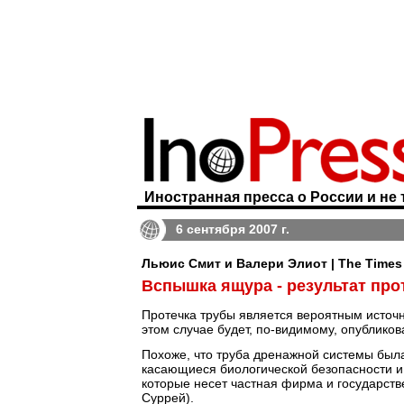
Иностранная пресса о России и не 
6 сентября 2007 г.
Льюис Смит и Валери Элиот | The Times
Вспышка ящура - результат про
Протечка трубы является вероятным источ
этом случае будет, по-видимому, опубликов
Похоже, что труба дренажной системы был
касающиеся биологической безопасности и
которые несет частная фирма и государст
Суррей).