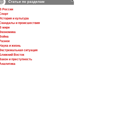
Статьи по разделам
В России
Спорт
История и культура
Скандалы и происшествия
В мире
Экономика
Война
Разное
Наука и жизнь
Экстремальная ситуация
Ближний Восток
Закон и преступность
Аналитика