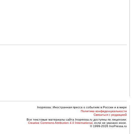
Inopressa: Иностранная пресса о событиях в России и в мире
Политика конфиденциальности
Связаться с редакцией
Все текстовые материалы сайта Inopressa.ru доступны по лицензии:
Creative Commons Attribution 4.0 International
, если не указано иное.
© 1999-2026 InoPressa.ru