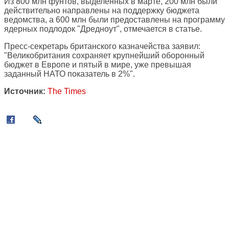
Из 800 млн фунтов, выделенных в марте, 200 млн были
действительно направлены на поддержку бюджета
ведомства, а 600 млн были предоставлены на программу
ядерных подлодок "Дредноут", отмечается в статье.
Пресс-секретарь британского казначейства заявил:
"Великобритания сохраняет крупнейший оборонный
бюджет в Европе и пятый в мире, уже превышая
заданный НАТО показатель в 2%".
Источник:
The Times