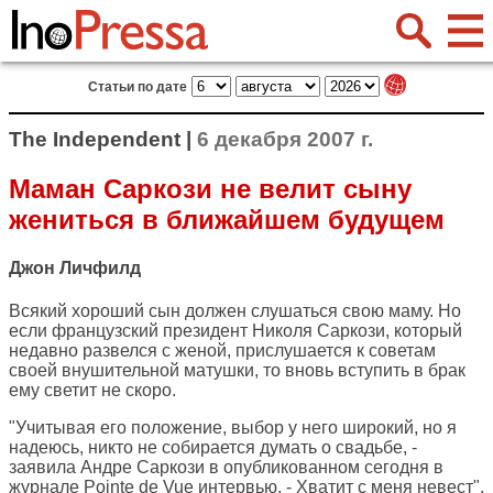
Статьи по дате
The Independent |
6 декабря 2007 г.
Маман Саркози не велит сыну
жениться в ближайшем будущем
Джон Личфилд
Всякий хороший сын должен слушаться свою маму. Но
если французский президент Николя Саркози, который
недавно развелся с женой, прислушается к советам
своей внушительной матушки, то вновь вступить в брак
ему светит не скоро.
"Учитывая его положение, выбор у него широкий, но я
надеюсь, никто не собирается думать о свадьбе, -
заявила Андре Саркози в опубликованном сегодня в
журнале Pointe de Vue интервью. - Хватит с меня невест".