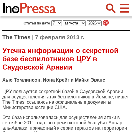
Статьи по дате
The Times |
7 февраля 2013 г.
Утечка информации о секретной
базе беспилотников ЦРУ в
Саудовской Аравии
Хью Томлинсон, Иона Крейг и Майкл Эванс
ЦРУ пользуется секретной базой в Саудовской Аравии
для осуществления атак беспилотников в Йемене, пишет
The Times
, ссылаясь на официальные документы
Министерства юстиции США.
Эта база использовалась для осуществления атаки в
сентябре 2011 года, во время которой был убит Анвар
аль-Авлаки, причастный к серии терактов на территории