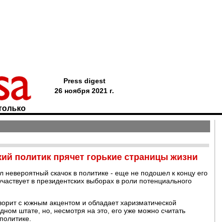
Press digest
26 ноября 2021 г.
только
ий политик прячет горькие страницы жизни
л невероятный скачок в политике - еще не подошел к концу его
 участвует в президентских выборах в роли потенциального
оворит с южным акцентом и обладает харизматической
дном штате, но, несмотря на это, его уже можно считать
политике.