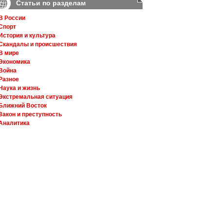
Статьи по разделам
В России
Спорт
История и культура
Скандалы и происшествия
В мире
Экономика
Война
Разное
Наука и жизнь
Экстремальная ситуация
Ближний Восток
Закон и преступность
Аналитика