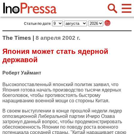
Статьи по дате
The Times |
8 апреля 2002 г.
Япония может стать ядерной
державой
Роберт Уаймант
Высокопоставленный японский политик заявил, что
Япония готова начать производство тысячи ядерных
боеголовок, чтобы противостоять быстрому
наращиванию военной мощи со стороны Китая.
В своем выступлении в конце прошлой недели лидер
оппозиционной Либеральной партии Ичиро Озава
затронул данный вопрос, чтобы продемонстрировать
обеспокоенность Японии по поводу роста военного
потенциала соседней страны. "Китай наращивает свою