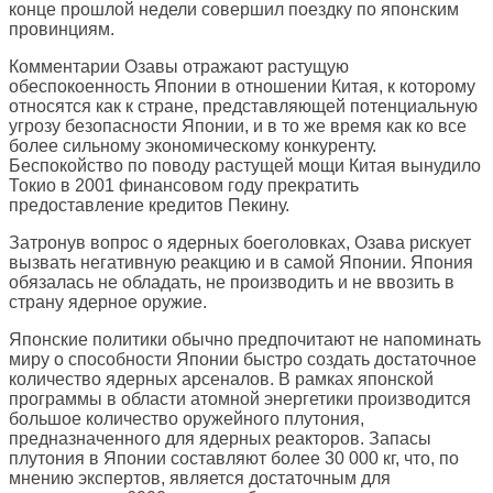
конце прошлой недели совершил поездку по японским
провинциям.
Комментарии Озавы отражают растущую
обеспокоенность Японии в отношении Китая, к которому
относятся как к стране, представляющей потенциальную
угрозу безопасности Японии, и в то же время как ко все
более сильному экономическому конкуренту.
Беспокойство по поводу растущей мощи Китая вынудило
Токио в 2001 финансовом году прекратить
предоставление кредитов Пекину.
Затронув вопрос о ядерных боеголовках, Озава рискует
вызвать негативную реакцию и в самой Японии. Япония
обязалась не обладать, не производить и не ввозить в
страну ядерное оружие.
Японские политики обычно предпочитают не напоминать
миру о способности Японии быстро создать достаточное
количество ядерных арсеналов. В рамках японской
программы в области атомной энергетики производится
большое количество оружейного плутония,
предназначенного для ядерных реакторов. Запасы
плутония в Японии составляют более 30 000 кг, что, по
мнению экспертов, является достаточным для