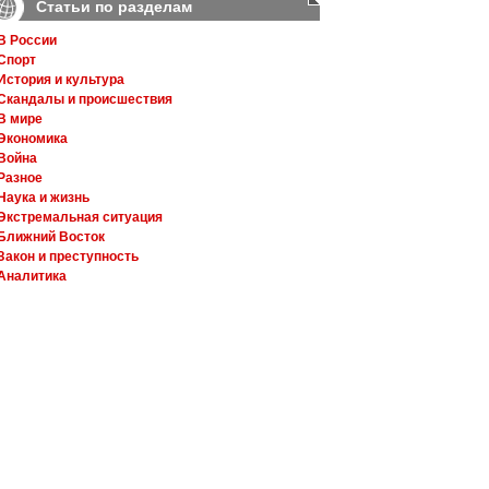
Статьи по разделам
В России
Спорт
История и культура
Скандалы и происшествия
В мире
Экономика
Война
Разное
Наука и жизнь
Экстремальная ситуация
Ближний Восток
Закон и преступность
Аналитика