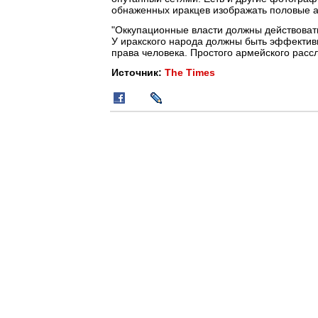
обнаженных иракцев изображать половые ак
"Оккупационные власти должны действовать с
У иракского народа должны быть эффектив
права человека. Простого армейского расс
Источник:
The Times