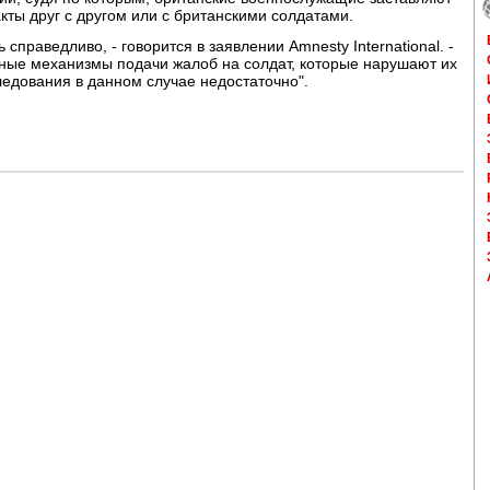
ты друг с другом или с британскими солдатами.
праведливо, - говорится в заявлении Amnesty International. -
ные механизмы подачи жалоб на солдат, которые нарушают их
ледования в данном случае недостаточно".