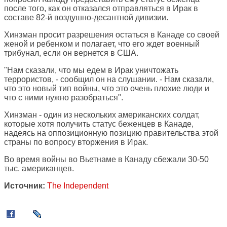
после того, как он отказался отправляться в Ирак в
составе 82-й воздушно-десантной дивизии.
Хинзман просит разрешения остаться в Канаде со своей
женой и ребенком и полагает, что его ждет военный
трибунал, если он вернется в США.
"Нам сказали, что мы едем в Ирак уничтожать
террористов, - сообщил он на слушании. - Нам сказали,
что это новый тип войны, что это очень плохие люди и
что с ними нужно разобраться".
Хинзман - один из нескольких американских солдат,
которые хотя получить статус беженцев в Канаде,
надеясь на оппозиционную позицию правительства этой
страны по вопросу вторжения в Ирак.
Во время войны во Вьетнаме в Канаду сбежали 30-50
тыс. американцев.
Источник:
The Independent