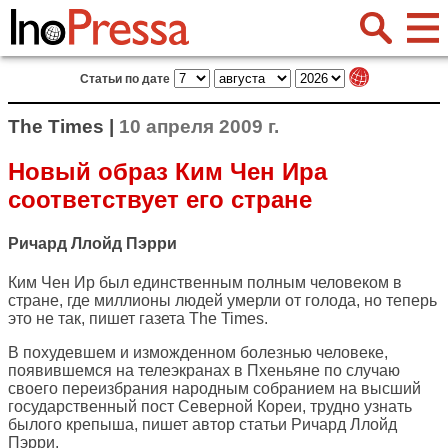
Статьи по дате
The Times |
10 апреля 2009 г.
Новый образ Ким Чен Ира
соответствует его стране
Ричард Ллойд Пэрри
Ким Чен Ир был единственным полным человеком в
стране, где миллионы людей умерли от голода, но теперь
это не так, пишет газета
The Times
.
В похудевшем и изможденном болезнью человеке,
появившемся на телеэкранах в Пхеньяне по случаю
своего переизбрания народным собранием на высший
государственный пост Северной Кореи, трудно узнать
былого крепыша, пишет автор статьи Ричард Ллойд
Пэрри.