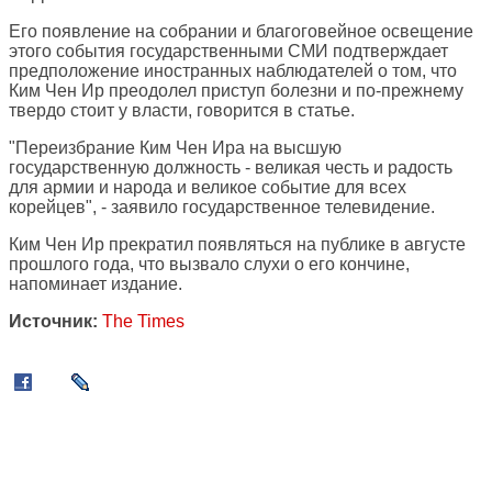
Его появление на собрании и благоговейное освещение
этого события государственными СМИ подтверждает
предположение иностранных наблюдателей о том, что
Ким Чен Ир преодолел приступ болезни и по-прежнему
твердо стоит у власти, говорится в статье.
"Переизбрание Ким Чен Ира на высшую
государственную должность - великая честь и радость
для армии и народа и великое событие для всех
корейцев", - заявило государственное телевидение.
Ким Чен Ир прекратил появляться на публике в августе
прошлого года, что вызвало слухи о его кончине,
напоминает издание.
Источник:
The Times