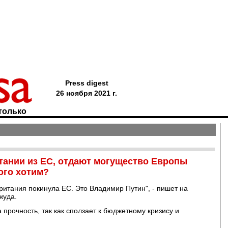
Press digest
26 ноября 2021 г.
только
итании из ЕС, отдают могущество Европы
ого хотим?
ритания покинула ЕС. Это Владимир Путин", - пишет на
жуда.
прочность, так как сползает к бюджетному кризису и