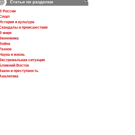
Статьи по разделам
В России
Спорт
История и культура
Скандалы и происшествия
В мире
Экономика
Война
Разное
Наука и жизнь
Экстремальная ситуация
Ближний Восток
Закон и преступность
Аналитика