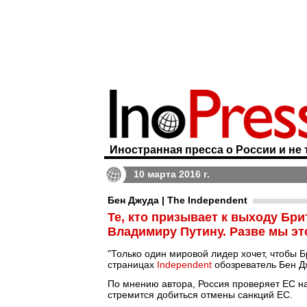
Иностранная пресса о России и не 
10 марта 2016 г.
Бен Джуда | The Independent
Те, кто призывает к выходу Бр
Владимиру Путину. Разве мы эт
"Только один мировой лидер хочет, чтобы Б
страницах
Independent
обозреватель Бен Д
По мнению автора, Россия проверяет ЕС на 
стремится добиться отмены санкций ЕС.