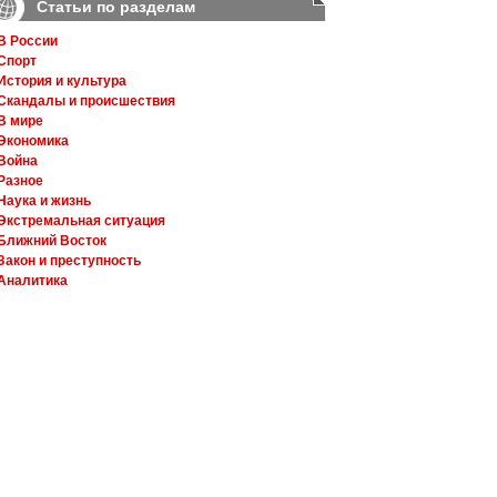
Статьи по разделам
В России
Спорт
История и культура
Скандалы и происшествия
В мире
Экономика
Война
Разное
Наука и жизнь
Экстремальная ситуация
Ближний Восток
Закон и преступность
Аналитика