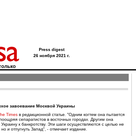
Press digest
26 ноября 2021 г.
только
тихое завоевание Москвой Украины
he Times
в редакционной статье. "Одним когтем она пытается
 поощряя сепаратистов в восточных городах. Другим она
ь Украину к банкротству. Эти шаги осуществляются с целью не
но и отпугнуть Запад", - отмечает издание.