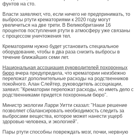
фунтов на сто.
Власти заявляют, что, если ничего не предпринимать, то
выбросы ртути крематориями к 2020 году могут
увеличиться на две трети. В Великобритании 16
процентов поступления ртути в атмосферу уже связаны
с процессом уничтожения тел.
Крематориям нужно будет установить специальное
оборудование, чтобы в два раза снизить выбросы в
течение ближайших семи лет.
Национальная ассоциация руководителей похоронных
бюро
вчера предупредила, что крематории неизбежно
переложат дополнительные расходы на родственников
покойного. Алан Слейтер, руководитель ассоциации,
заявил: "Крематории переложат расходы, но иметь дело с
родственниками придется похоронным бюро".
Министр экологии Ларри Уитти сказал: "Наше решение
позволяет сбалансировать необходимость следить за
выбросами вещества, которое может нанести ущерб
здоровью человека, и экологией".
Пары ртути способны повреждать мозг, почки, нервную