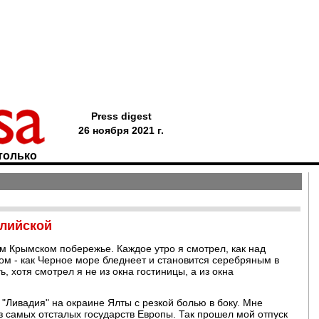
Press digest
26 ноября 2021 г.
только
глийской
ем Крымском побережье. Каждое утро я смотрел, как над
ром - как Черное море бледнеет и становится серебряным в
, хотя смотрел я не из окна гостиницы, а из окна
Ливадия" на окраине Ялты с резкой болью в боку. Мне
 самых отсталых государств Европы. Так прошел мой отпуск