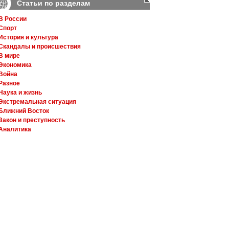
Статьи по разделам
В России
Спорт
История и культура
Скандалы и происшествия
В мире
Экономика
Война
Разное
Наука и жизнь
Экстремальная ситуация
Ближний Восток
Закон и преступность
Аналитика