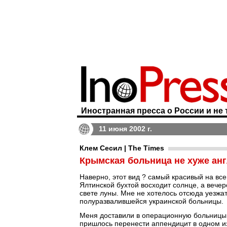
Иностранная пресса о России и не 
11 июня 2002 г.
Клем Сесил | The Times
Крымская больница не хуже ан
Наверно, этот вид ? самый красивый на вс
Ялтинской бухтой восходит солнце, а вече
свете луны. Мне не хотелось отсюда уезжать
полуразвалившейся украинской больницы.
Меня доставили в операционную больницы "
пришлось перенести аппендицит в одном из