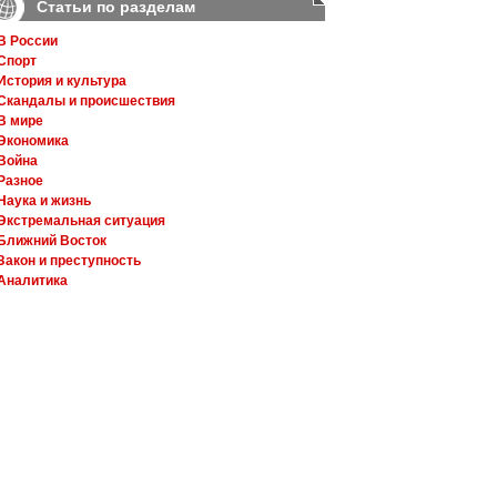
Статьи по разделам
В России
Спорт
История и культура
Скандалы и происшествия
В мире
Экономика
Война
Разное
Наука и жизнь
Экстремальная ситуация
Ближний Восток
Закон и преступность
Аналитика