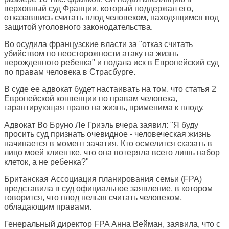
верховный суд Франции, который поддержал его,
отказавшись считать плод человеком, находящимся под
защитой уголовного законодательства.
Во осудила французские власти за "отказ считать
убийством по неосторожности атаку на жизнь
нерожденного ребенка" и подала иск в Европейский суд
по правам человека в Страсбурге.
В суде ее адвокат будет настаивать на том, что статья 2
Европейской конвенции по правам человека,
гарантирующая право на жизнь, применима к плоду.
Адвокат Во Бруно Ле Гриэль вчера заявил: "Я буду
просить суд признать очевидное - человеческая жизнь
начинается в момент зачатия. Кто осмелится сказать в
лицо моей клиентке, что она потеряла всего лишь набор
клеток, а не ребенка?"
Британская Ассоциация планирования семьи (FPA)
представила в суд официальное заявление, в котором
говорится, что плод нельзя считать человеком,
обладающим правами.
Генеральный директор FPA Анна Вейман, заявила, что с