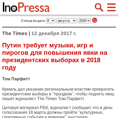
Статьи по дате
The Times |
12 декабря 2017 г.
Путин требует музыки, игр и
пирогов для повышения явки на
президентских выборах в 2018
году
Том Парфитт
Кремль дал указание региональным властям превратить
президентские выборы в "праздник", чтобы поднять явку,
пишет журналист
The Times
Том Парфитт.
Цитируя материал РБК, журналист сообщает, что в день
голосования 18 марта должны пройти "культурные,
спортивные события и ярмарки", выступить