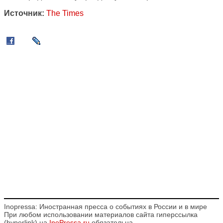
Источник:
The Times
Inopressa: Иностранная пресса о событиях в России и в мире
При любом использовании материалов сайта гиперссылка
(hyperlink) на
InoPressa.ru
обязательна.