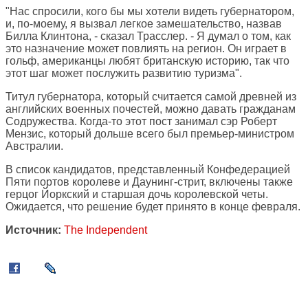
"Нас спросили, кого бы мы хотели видеть губернатором,
и, по-моему, я вызвал легкое замешательство, назвав
Билла Клинтона, - сказал Трасслер. - Я думал о том, как
это назначение может повлиять на регион. Он играет в
гольф, американцы любят британскую историю, так что
этот шаг может послужить развитию туризма".
Титул губернатора, который считается самой древней из
английских военных почестей, можно давать гражданам
Содружества. Когда-то этот пост занимал сэр Роберт
Мензис, который дольше всего был премьер-министром
Австралии.
В список кандидатов, представленный Конфедерацией
Пяти портов королеве и Даунинг-стрит, включены также
герцог Йоркский и старшая дочь королевской четы.
Ожидается, что решение будет принято в конце февраля.
Источник:
The Independent