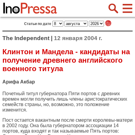
Статьи по дате
The Independent |
12 января 2004 г.
Клинтон и Мандела - кандидаты на
получение древнего английского
военного титула
Арифа Акбар
Почетный титул губернатора Пяти портов с древних
времен могли получить лишь члены аристократических
семейств страны, но, возможно, это положение
изменится.
Пост остается вакантным после смерти королевы-матери
в 2002 году. Она была губернатором ассоциации 14
портов, куда входят и так называемые Пять портов: