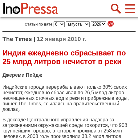
Статьи по дате
The Times |
12 января 2010 г.
Индия ежедневно сбрасывает по
25 млрд литров нечистот в реки
Джереми Пейдж
Индийские города перерабатывают только 30% своих
нечистот, ежедневно сбрасывая по 26,5 млрд литров
неочищенных сточных вод в реки и прибрежные воды,
пишет
The Times
, ссылаясь на правительственный
доклад.
В докладе Центрального управления надзора за
загрязнениями окружающей среды говорится, что 908
крупнейших городов, в которых проживают 258 млн
человек, в 2008 году производили 38,2 млрд литров