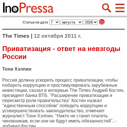
Статьи по дате
The Times |
12 октября 2011 г.
Приватизация - ответ на невзгоды
России
Тони Хэлпин
Россия должна ускорить процесс приватизации, чтобы
побороть коррупцию и простимулировать зарубежные
инвестиции, сказал в интервью
The Times
Андрей Костин,
президент банка ВТБ. "Расширение приватизации и
пересмотр роли правительства" Костин назвал
"единственным способом" победить коррупцию и
усовершенствовать законодательство, отмечает
журналист Тони Хэлпин. "Никто не станет платить
чиновникам, если они не будут иметь обязанностей", -
добавил Костин.