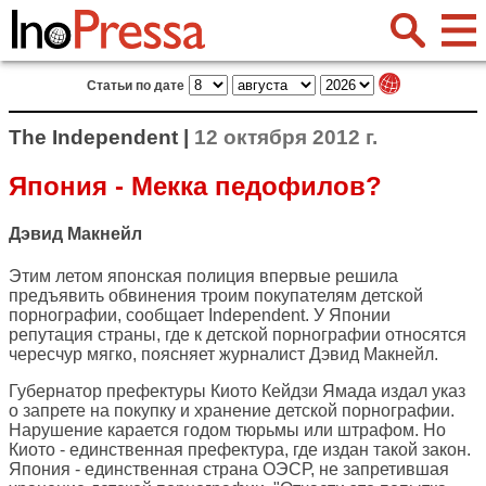
Статьи по дате
The Independent |
12 октября 2012 г.
Япония - Мекка педофилов?
Дэвид Макнейл
Этим летом японская полиция впервые решила
предъявить обвинения троим покупателям детской
порнографии, сообщает
Independent
. У Японии
репутация страны, где к детской порнографии относятся
чересчур мягко, поясняет журналист Дэвид Макнейл.
Губернатор префектуры Киото Кейдзи Ямада издал указ
о запрете на покупку и хранение детской порнографии.
Нарушение карается годом тюрьмы или штрафом. Но
Киото - единственная префектура, где издан такой закон.
Япония - единственная страна ОЭСР, не запретившая