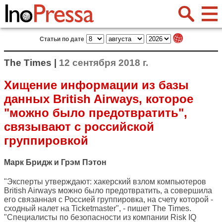
Статьи по дате
The Times |
12 сентября 2018 г.
Хищение информации из базы
данных British Airways, которое
"можно было предотвратить",
связывают с российской
группировкой
Марк Бридж и Грэм Пэтон
"Эксперты утверждают: хакерский взлом компьютеров
British Airways можно было предотвратить, а совершила
его связанная с Россией группировка, на счету которой -
сходный налет на Ticketmaster", - пишет
The Times
.
"Специалисты по безопасности из компании Risk IQ