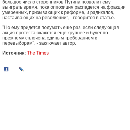
большое число сторонников Путина позволит ему
выиграть время, пока оппозиция распадется на фракции
умеренных, призывающих к реформе, и радикалов,
настаивающих на революции", - говорится в статье.
"Но ему придется подумать еще раз, если следующая
акция протеста окажется еще крупнее и будет по-
прежнему сплочена единым требованием к
перевыборам", - заключает автор.
Источник:
The Times