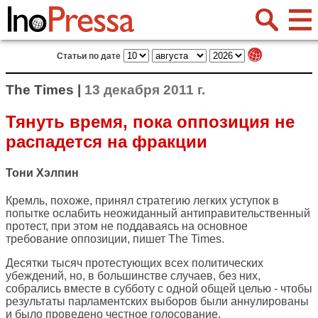
Статьи по дате
The Times |
13 декабря 2011 г.
Тянуть время, пока оппозиция не
распадется на фракции
Тони Хэлпин
Кремль, похоже, принял стратегию легких уступок в
попытке ослабить неожиданный антиправительственный
протест, при этом не поддаваясь на основное
требование оппозиции, пишет
The Times
.
Десятки тысяч протестующих всех политических
убеждений, но, в большинстве случаев, без них,
собрались вместе в субботу с одной общей целью - чтобы
результаты парламентских выборов были аннулированы
и было проведено честное голосование.