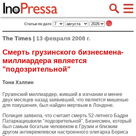
Статьи по дате
The Times |
13 февраля 2008 г.
Смерть грузинского бизнесмена-
миллиардера является
"подозрительной"
Тони Хэлпин
Грузинский миллиардер, живший в изгнании и менее
двух месяцев назад заявивший, что является мишенью
для покушения, был найден мертвым в Лондоне.
Полиция заявила, что считает смерть 52-летнего Бадри
Патаркацишвили "подозрительной". Бизнесмен, который
был самым богатым человеком в Грузии и близким
другом антикремлевски настроенного олигарха Бориса