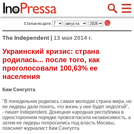
Статьи по дате
The Independent |
13 мая 2014 г.
Украинский кризис: страна
родилась... после того, как
проголосовали 100,63% ее
населения
Ким Сенгупта
"В понедельник родилась самая молодая страна мира, но
ее лидеры дали понять, что жизнь у нее будет недолгой",
- пишет
Independent
. Донецкая народная республика в
одностороннем порядке провозгласила независимость, а
затем ее лидеры попросились под власть Москвы,
поясняет журналист Ким Сенгупта.