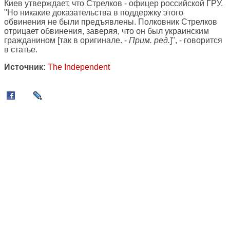
Киев утверждает, что Стрелков - офицер российской ГРУ.
"Но никакие доказательства в поддержку этого
обвинения не были предъявлены. Полковник Стрелков
отрицает обвинения, заверяя, что он был украинским
гражданином [так в оригинале. -
Прим. ред.
]", - говорится
в статье.
Источник:
The Independent