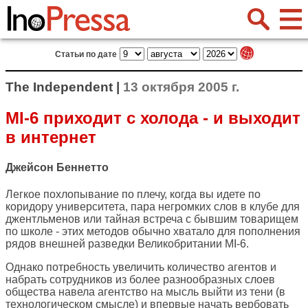
Статьи по дате
The Independent |
13 октября 2005 г.
MI-6 приходит с холода - и выходит
в интернет
Джейсон Беннетто
Легкое похлопывание по плечу, когда вы идете по
коридору университета, пара негромких слов в клубе для
джентльменов или тайная встреча с бывшим товарищем
по школе - этих методов обычно хватало для пополнения
рядов внешней разведки Великобритании MI-6.
Однако потребность увеличить количество агентов и
набрать сотрудников из более разнообразных слоев
общества навела агентство на мысль выйти из тени (в
технологическом смысле) и впервые начать вербовать