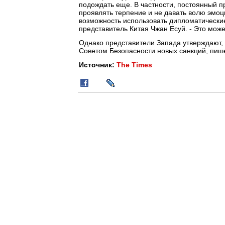
подождать еще. В частности, постоянный 
проявлять терпение и не давать волю эмо
возможность использовать дипломатические
представитель Китая Чжан Есуй. - Это мож
Однако представители Запада утверждают, 
Советом Безопасности новых санкций, пише
Источник:
The Times