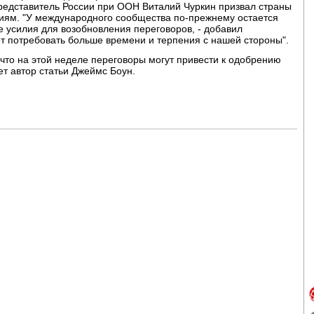
представитель России при ООН Виталий Чуркин призвал страны
циям. "У международного сообщества по-прежнему остается
 усилия для возобновления переговоров, - добавил
ет потребовать больше времени и терпения с нашей стороны".
что на этой неделе переговоры могут привести к одобрению
т автор статьи Джеймс Боун.