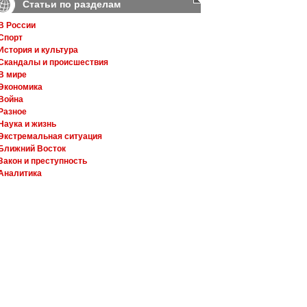
Статьи по разделам
В России
Спорт
История и культура
Скандалы и происшествия
В мире
Экономика
Война
Разное
Наука и жизнь
Экстремальная ситуация
Ближний Восток
Закон и преступность
Аналитика