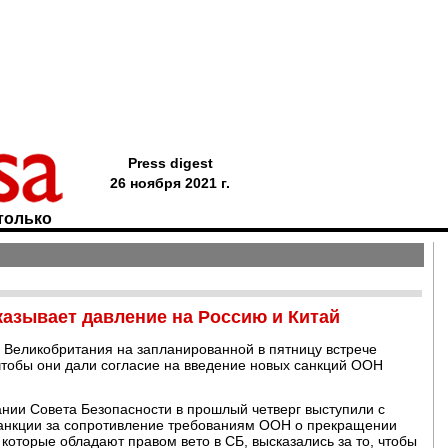
Press digest
26 ноября 2021 г.
только
казывает давление на Россию и Китай
Великобритания на запланированной в пятницу встрече
 чтобы они дали согласие на введение новых санкций ООН
нии Совета Безопасности в прошлый четверг выступили с
санкции за сопротивление требованиям ООН о прекращении
которые обладают правом вето в СБ, высказались за то, чтобы