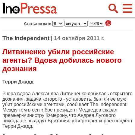
Статьи по дате
The Independent |
14 октября 2011 г.
Литвиненко убили российские
агенты? Вдова добилась нового
дознания
Терри Джадд
Вчера вдова Александра Литвиненко добилась открытого
дознания, задача которого - установить, был ли ее муж
убит российскими агентами, сообщает
The Independent
.
Между тем в сентябре президент Медведев сказал
премьер-министру Кэмерону, что Андрея Лугового
никогда не выдадут Британии, утверждает корреспондент
Терри Джадд.