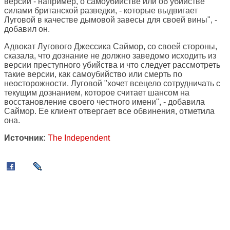
версии - например, о самоубийстве или об убийстве
силами британской разведки, - которые выдвигает
Луговой в качестве дымовой завесы для своей вины", -
добавил он.
Адвокат Лугового Джессика Саймор, со своей стороны,
сказала, что дознание не должно заведомо исходить из
версии преступного убийства и что следует рассмотреть
такие версии, как самоубийство или смерть по
неосторожности. Луговой "хочет всецело сотрудничать с
текущим дознанием, которое считает шансом на
восстановление своего честного имени", - добавила
Саймор. Ее клиент отвергает все обвинения, отметила
она.
Источник:
The Independent