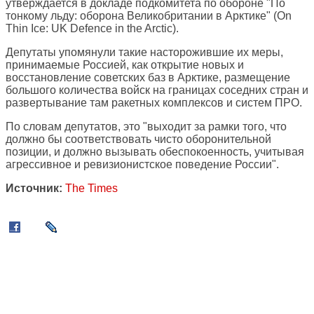
утверждается в докладе подкомитета по обороне "По
тонкому льду: оборона Великобритании в Арктике" (On
Thin Ice: UK Defence in the Arctic).
Депутаты упомянули такие насторожившие их меры,
принимаемые Россией, как открытие новых и
восстановление советских баз в Арктике, размещение
большого количества войск на границах соседних стран и
развертывание там ракетных комплексов и систем ПРО.
По словам депутатов, это "выходит за рамки того, что
должно бы соответствовать чисто оборонительной
позиции, и должно вызывать обеспокоенность, учитывая
агрессивное и ревизионистское поведение России".
Источник:
The Times