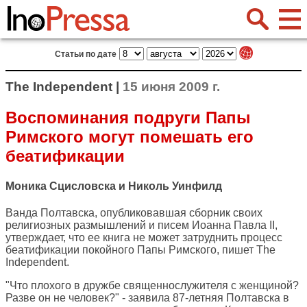
Статьи по дате
The Independent |
15 июня 2009 г.
Воспоминания подруги Папы
Римского могут помешать его
беатификации
Моника Сцисловска и Николь Уинфилд
Ванда Полтавска, опубликовавшая сборник своих
религиозных размышлений и писем Иоанна Павла II,
утверждает, что ее книга не может затруднить процесс
беатификации покойного Папы Римского, пишет
The
Independent
.
"Что плохого в дружбе священнослужителя с женщиной?
Разве он не человек?" - заявила 87-летняя Полтавска в