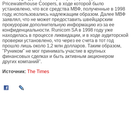
Pricewaterhouse Coopers, в ходе которой было
установлено, что все средства МВФ, полученные в 1998
году, использовались надлежащим образом. Далее МВФ
заявлял, что не может предоставить швейцарским
прокурорам дополнительную информацию из-за ее
конфиденциальности. Runicom SA в 1998 году уже
находилась в процессе ликвидации, и в ходе аудиторской
проверки установлено, что через ее счета в тот год
прошло лишь около 1,2 млн долларов. Таким образом,
"Руником" не мог принимать участие в крупных
финансовых сделках и быть активным акционером
других компаний".
Источник:
The Times