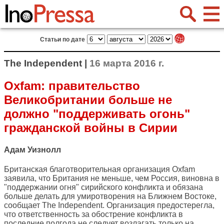
Статьи по дате
The Independent |
16 марта 2016 г.
Oxfam: правительство
Великобритании больше не
должно "поддерживать огонь"
гражданской войны в Сирии
Адам Уизнолл
Британская благотворительная организация Oxfam
заявила, что Британия не меньше, чем Россия, виновна в
"поддержании огня" сирийского конфликта и обязана
больше делать для умиротворения на Ближнем Востоке,
сообщает
The Independent
. Организация предостерегла,
что ответственность за обострение конфликта в
последние полгода не следует возлагать только на