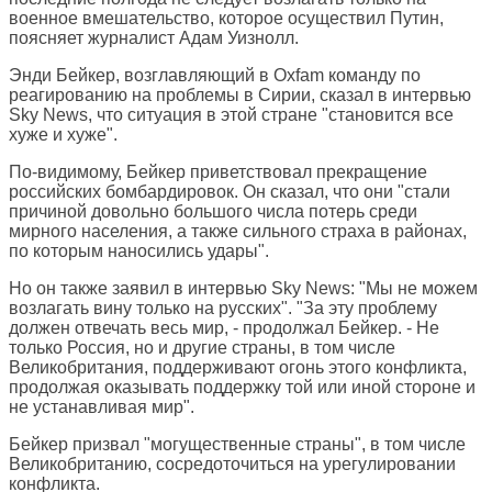
военное вмешательство, которое осуществил Путин,
поясняет журналист Адам Уизнолл.
Энди Бейкер, возглавляющий в Oxfam команду по
реагированию на проблемы в Сирии, сказал в интервью
Sky News, что ситуация в этой стране "становится все
хуже и хуже".
По-видимому, Бейкер приветствовал прекращение
российских бомбардировок. Он сказал, что они "стали
причиной довольно большого числа потерь среди
мирного населения, а также сильного страха в районах,
по которым наносились удары".
Но он также заявил в интервью Sky News: "Мы не можем
возлагать вину только на русских". "За эту проблему
должен отвечать весь мир, - продолжал Бейкер. - Не
только Россия, но и другие страны, в том числе
Великобритания, поддерживают огонь этого конфликта,
продолжая оказывать поддержку той или иной стороне и
не устанавливая мир".
Бейкер призвал "могущественные страны", в том числе
Великобританию, сосредоточиться на урегулировании
конфликта.