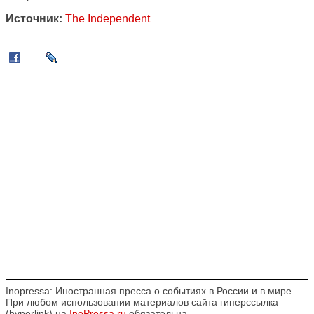
Источник:
The Independent
Inopressa: Иностранная пресса о событиях в России и в мире
При любом использовании материалов сайта гиперссылка
(hyperlink) на
InoPressa.ru
обязательна.