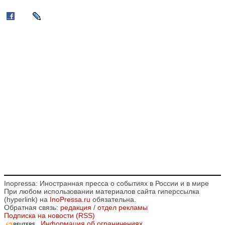
Inopressa: Иностранная пресса о событиях в России и в мире
При любом использовании материалов сайта гиперссылка
(hyperlink) на
InoPressa.ru
обязательна.
Обратная связь:
редакция
/
отдел рекламы
Подписка на новости (RSS)
Информация об ограничениях