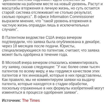
человеком на рабочем месте на новый уровень. Растут и
масштабы вторжения в личную жизнь, но суть остается
старой: система отслеживает не столько результат,
сколько процесс". В офисе Information Commissioner
выразили мнение, что "такой уровень вторжения в
частную жизнь оправдан лишь в исключительных
случаях".
В Патентном ведомстве США вчера вечером
подтвердили, что заявка была опубликована в декабре,
через 18 месяцев после подачи. Юристы,
специализирующиеся по патентам, считают, что заявка
может быть одобрена в течение года.
В Microsoft вчера вечером отказались комментировать
эту заявку, сказав следующее: "У нас более семи тысяч
патентов по всему миру, и мы гордимся качеством этих
патентов и тех инноваций, которые в них представлены.
Как правило, мы не комментируем заявки на выдачу
патента, которые находятся в стадии обработки,
поскольку отраженные в них формулы изобретений могут
изменяться в процессе одобрения заявки".
Источник:
The Times