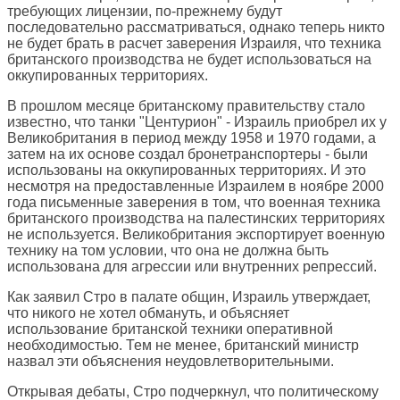
требующих лицензии, по-прежнему будут
последовательно рассматриваться, однако теперь никто
не будет брать в расчет заверения Израиля, что техника
британского производства не будет использоваться на
оккупированных территориях.
В прошлом месяце британскому правительству стало
известно, что танки "Центурион" - Израиль приобрел их у
Великобритания в период между 1958 и 1970 годами, а
затем на их основе создал бронетранспортеры - были
использованы на оккупированных территориях. И это
несмотря на предоставленные Израилем в ноябре 2000
года письменные заверения в том, что военная техника
британского производства на палестинских территориях
не используется. Великобритания экспортирует военную
технику на том условии, что она не должна быть
использована для агрессии или внутренних репрессий.
Как заявил Стро в палате общин, Израиль утверждает,
что никого не хотел обмануть, и объясняет
использование британской техники оперативной
необходимостью. Тем не менее, британский министр
назвал эти объяснения неудовлетворительными.
Открывая дебаты, Стро подчеркнул, что политическому