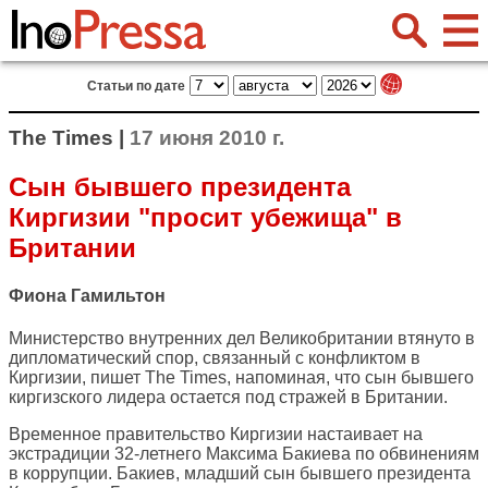
Статьи по дате
The Times |
17 июня 2010 г.
Сын бывшего президента
Киргизии "просит убежища" в
Британии
Фиона Гамильтон
Министерство внутренних дел Великобритании втянуто в
дипломатический спор, связанный с конфликтом в
Киргизии, пишет
The Times
, напоминая, что сын бывшего
киргизского лидера остается под стражей в Британии.
Временное правительство Киргизии настаивает на
экстрадиции 32-летнего Максима Бакиева по обвинениям
в коррупции. Бакиев, младший сын бывшего президента