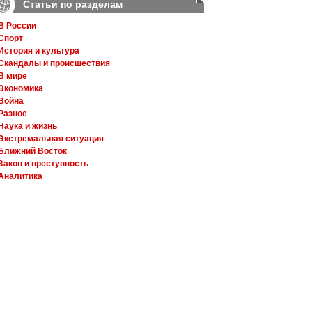
Статьи по разделам
В России
Спорт
История и культура
Скандалы и происшествия
В мире
Экономика
Война
Разное
Наука и жизнь
Экстремальная ситуация
Ближний Восток
Закон и преступность
Аналитика