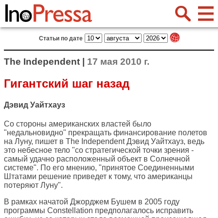
Статьи по дате
The Independent |
17 мая 2010 г.
Гигантский шаг назад
Дэвид Уайтхауз
Со стороны американских властей было
"недальновидно" прекращать финансирование полетов
на Луну, пишет в
The Independent
Дэвид Уайтхауз, ведь
это небесное тело "со стратегической точки зрения -
самый удачно расположенный объект в Солнечной
системе". По его мнению, "принятое Соединенными
Штатами решение приведет к тому, что американцы
потеряют Луну".
В рамках начатой Джорджем Бушем в 2005 году
программы Constellation предполагалось исправить