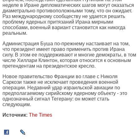
неделе в Иране дипломатических шагов могут оказаться
диаметрально противоположными тому, что он ожидает.
Раз международному сообществу не удается решить
проблему ядерных притязаний Ирана мирными
способами, военный вариант становится как никогда
реальным.
Администрация Буша по-прежнему настаивает на том,
что президент имеет право применить против Ирана
силу. В этом ее поддерживают и многие демократы, в том
числе Хиллари Клинтон, которая относится к основным
претендентам на президентское кресло.
Новое правительство Франции во главе с Николя
Саркози также не исключает проведения военной
операции. Недавний удар израильской авиации по
предполагаемому сирийскому ядерному объекту - это
однозначный сигнал Тегерану: он может стать
следующим.
Источник:
The Times