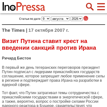
Статьи по дате
The Times |
17 октября 2007 г.
Визит Путина ставит крест на
введении санкций против Ирана
Ричард Бистон
В первый же день тегеранских переговоров президент
Путин подписал с лидерами прикаспийских государств
соглашение, которое запрещает любое применение силы
в регионе и подтверждает права Ирана на разработки в
ядерной сфере.
Тот факт, что Путин затрагивал темы сотрудничества с
прикаспийскими государствами в энергетической сфере,
а также, вероятно, вопрос о постройке силами России
ядерного реактора в Бушере, свидетельствует, что