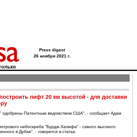
Press digest
26 ноября 2021 г.
только
построить лифт 20 км высотой - для доставки
еру
а" одобрены Патентным ведомством США", - сообщает Адам
метрового небоскреба "Бурдж-Халифа" - самого высокого
нного в Дубае", - говорится в статье.