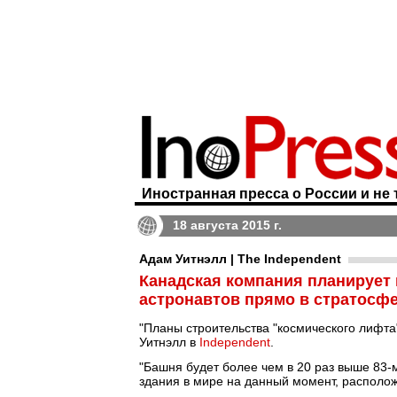
Иностранная пресса о России и не 
18 августа 2015 г.
Адам Уитнэлл | The Independent
Канадская компания планирует 
астронавтов прямо в стратосф
"Планы строительства "космического лифт
Уитнэлл в
Independent
.
"Башня будет более чем в 20 раз выше 83-
здания в мире на данный момент, расположе