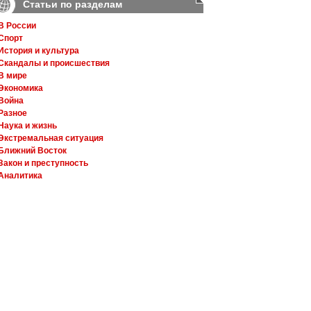
Статьи по разделам
В России
Спорт
История и культура
Скандалы и происшествия
В мире
Экономика
Война
Разное
Наука и жизнь
Экстремальная ситуация
Ближний Восток
Закон и преступность
Аналитика