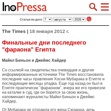
Статьи по дате
The Times |
18 января 2012 г.
Финальные дни последнего
"фараона" Египта
Майкл Биньон и Джеймс Хайдер
Со ссылкой на свидетельства очевидцев и другие
информированные источники
The Times
восстановила
последние часы правления Хосни Мубарака в Египте и
последующие месяцы упадка. Еще год назад он был в
Египте практически "фараоном", вчера же его привезли
на каталке в суд, где он борется за свою жизнь,
напоминают журналисты Майкл Биньон и Джеймс
Хайдер.
От Мубарака не отходила его жена Сюзанна, дочь