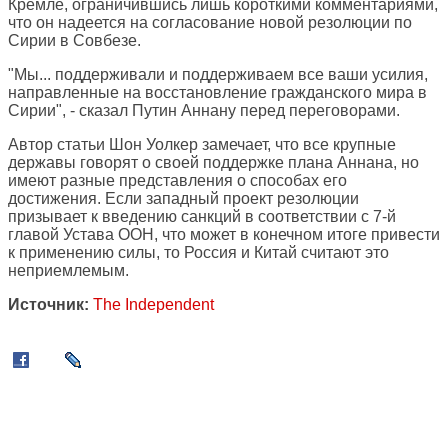
Кремле, ограничившись лишь короткими комментариями,
что он надеется на согласование новой резолюции по
Сирии в Совбезе.
"Мы... поддерживали и поддерживаем все ваши усилия,
направленные на восстановление гражданского мира в
Сирии", - сказал Путин Аннану перед переговорами.
Автор статьи Шон Уолкер замечает, что все крупные
державы говорят о своей поддержке плана Аннана, но
имеют разные представления о способах его
достижения. Если западный проект резолюции
призывает к введению санкций в соответствии с 7-й
главой Устава ООН, что может в конечном итоге привести
к применению силы, то Россия и Китай считают это
неприемлемым.
Источник:
The Independent