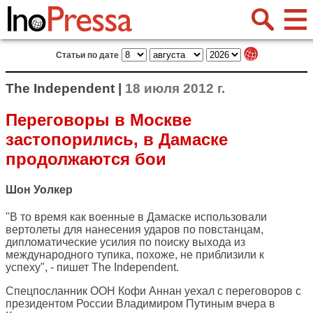
Статьи по дате
The Independent |
18 июля 2012 г.
Переговоры в Москве
застопорились, в Дамаске
продолжаются бои
Шон Уолкер
"В то время как военные в Дамаске использовали
вертолеты для нанесения ударов по повстанцам,
дипломатические усилия по поиску выхода из
международного тупика, похоже, не приблизили к
успеху", - пишет
The Independent
.
Спецпосланник ООН Кофи Аннан уехал с переговоров с
президентом России Владимиром Путиным вчера в