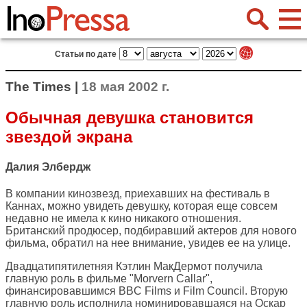
Статьи по дате
The Times |
18 мая 2002 г.
Обычная девушка становится
звездой экрана
Далия Элбердж
В компании кинозвезд, приехавших на фестиваль в
Каннах, можно увидеть девушку, которая еще совсем
недавно не имела к кино никакого отношения.
Британский продюсер, подбиравший актеров для нового
фильма, обратил на нее внимание, увидев ее на улице.
Двадцатипятилетняя Кэтлин МакДермот получила
главную роль в фильме "Morvern Callar",
финансировавшимся BBC Films и Film Council. Вторую
главную роль исполнила номинировавшаяся на Оскар