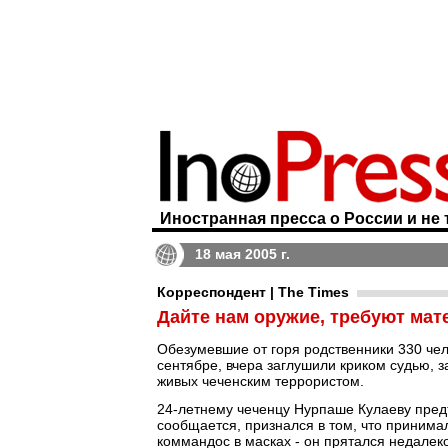
Иностранная пресса о России и не 
18 мая 2005 г.
Корреспондент | The Times
Дайте нам оружие, требуют мат
Обезумевшие от горя родственники 330 чел
сентябре, вчера заглушили криком судью, 
живых чеченским террористом.
24-летнему чеченцу Нурпаше Кулаеву предъ
сообщается, признался в том, что принима
коммандос в масках - он прятался недалеко