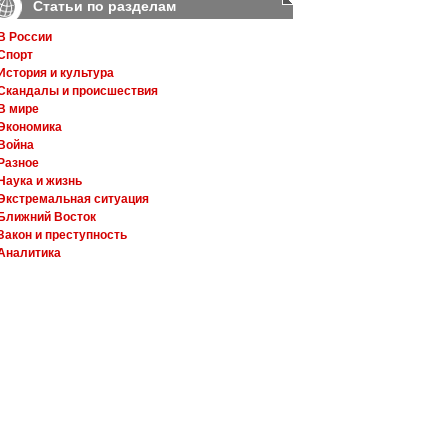
Статьи по разделам
В России
Спорт
История и культура
Скандалы и происшествия
В мире
Экономика
Война
Разное
Наука и жизнь
Экстремальная ситуация
Ближний Восток
Закон и преступность
Аналитика