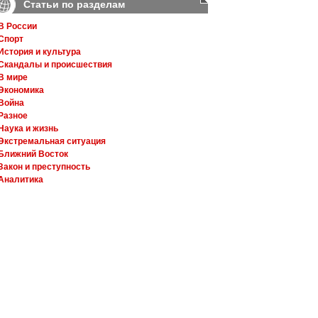
Статьи по разделам
В России
Спорт
История и культура
Скандалы и происшествия
В мире
Экономика
Война
Разное
Наука и жизнь
Экстремальная ситуация
Ближний Восток
Закон и преступность
Аналитика