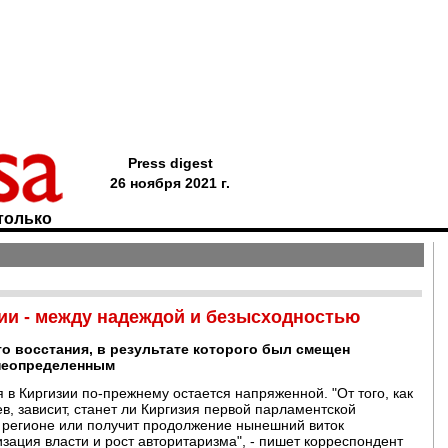
Press digest
26 ноября 2021 г.
только
ии - между надеждой и безысходностью
о восстания, в результате которого был смещен
 неопределенным
 в Киргизии по-прежнему остается напряженной. "От того, как
в, зависит, станет ли Киргизия первой парламентской
 регионе или получит продолжение нынешний виток
зация власти и рост авторитаризма", - пишет корреспондент