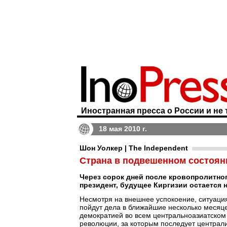
Иностранная пресса о России и не 
18 мая 2010 г.
Шон Уолкер | The Independent
Страна в подвешенном состоян
Через сорок дней после кровопролитног
президент, будущее Киргизии остается
Несмотря на внешнее успокоение, ситуация
пойдут дела в ближайшие несколько месяце
демократией во всем центральноазиатском
революции, за которым последует централи